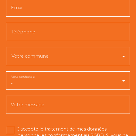
Email
Téléphone
Votre commune
Vous souhaitez
-
Votre message
J'accepte le traitement de mes données
personnelles conformément au RGPD. Si vous ne