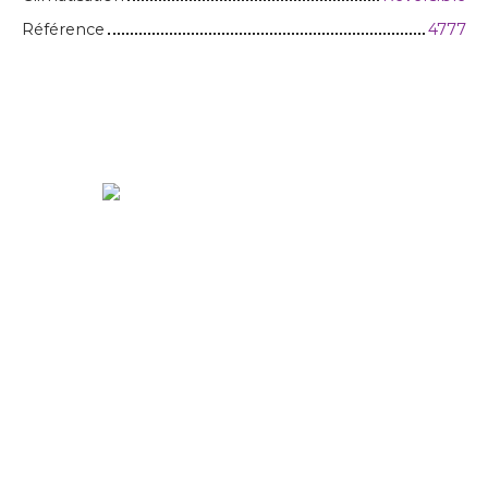
Référence
4777