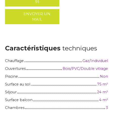
91
ENVOYER UN
MAIL
Caractéristiques
techniques
Chauffage
Gaz/Individuel
Ouvertures
Bois/PVC/Double vitrage
Piscine
Non
Surface au sol
75
m²
Séjour
24
m²
Surface balcon
4
m²
Chambres
3