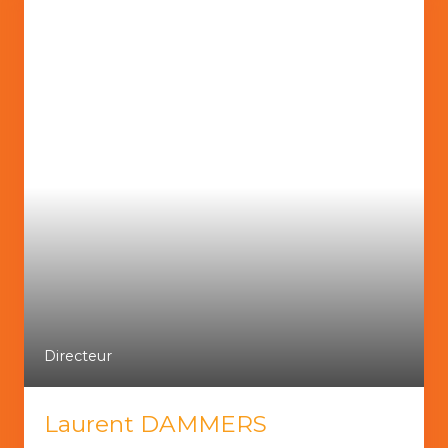
Directeur
Laurent DAMMERS