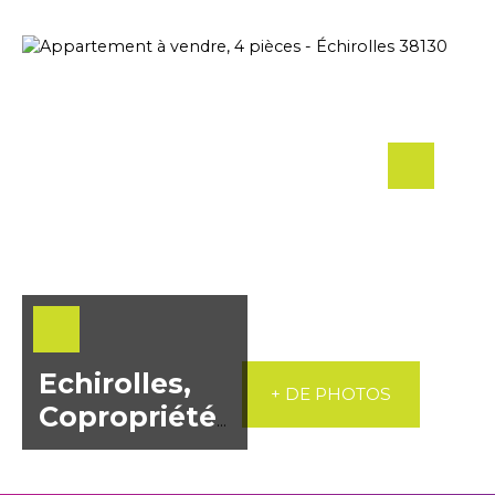
Echirolles,
+ DE PHOTOS
Copropriété
les Geais,
appartemen